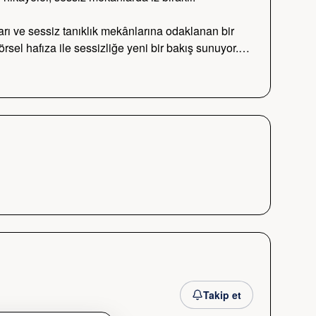
ları ve sessiz tanıklık mekânlarına odaklanan bir 
görsel hafıza ile sessizliğe yeni bir bakış sunuyor.…
Takip et