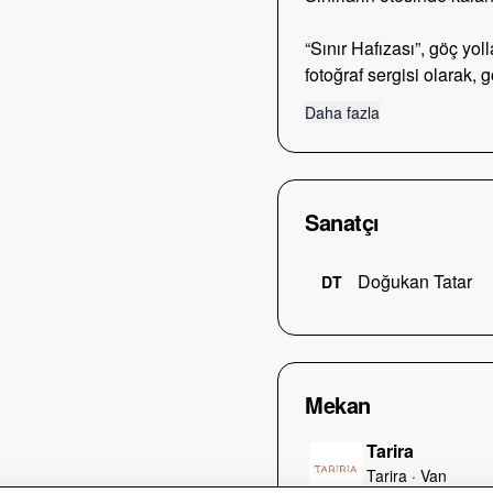
“Sınır Hafızası”, göç yol
fotoğraf sergisi olarak, 
Daha fazla
Sanatçı
Doğukan Tatar
DT
Mekan
Tarira
Tarira
·
Van