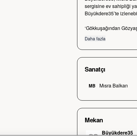
sergisine ev sahipliği ya
Büyükdere35’te izlenebili
‘Gökkuşağından Gözyaşl
Daha fazla
Sanatçı
Mısra Balkan
MB
Mekan
Büyükdere35