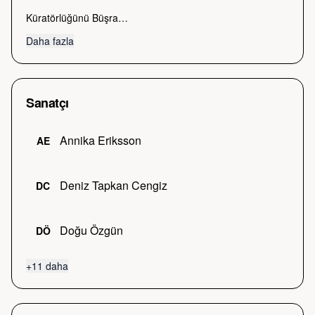
Küratörlüğünü Büşra…
Daha fazla
Sanatçı
Annika Eriksson
AE
Deniz Tapkan Cengiz
DC
Doğu Özgün
DÖ
+
11
daha