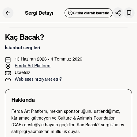
Sergi Detayı
Gittim olarak işaretle
Kaç Bacak?
İstanbul
sergileri
13 Haziran 2026 - 4 Temmuz 2026
Ferda Art Platform
Ücretsiz
Web sitesini ziyaret et
Hakkında
Ferda Art Platform, mekân sponsorluğunu üstlendiğimiz, 
kâr amacı gütmeyen ve Culture & Animals Foundation 
(CAF) desteğiyle hayata geçirilen Kaç Bacak? sergisine ev 
sahipliği yapmaktan mutluluk duyar.
