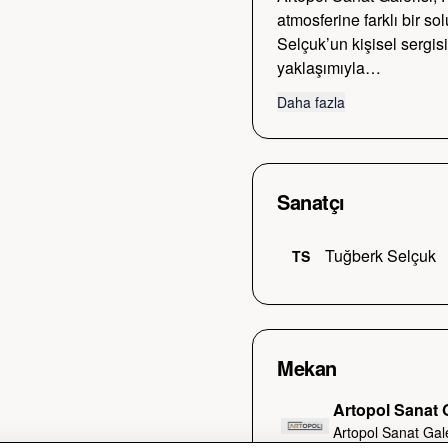
atmosferine farklı bir s
Selçuk’un kişisel sergis
yaklaşımıyla…
Daha fazla
Sanatçı
Tuğberk Selçuk
TS
Mekan
Artopol Sanat G
Artopol Sanat Gale