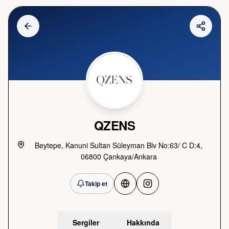
QZENS
Beytepe, Kanuni Sultan Süleyman Blv No:63/ C D:4,
06800 Çankaya/Ankara
Takip et
Sergiler
Hakkında