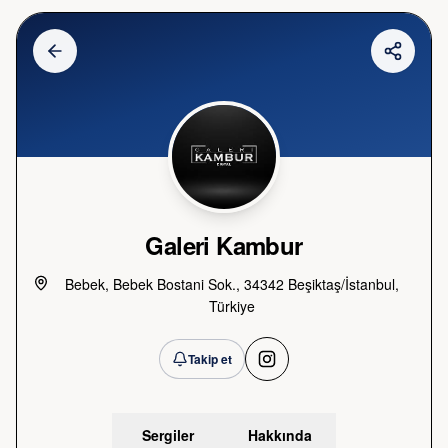
Galeri Kambur
Bebek, Bebek Bostani Sok., 34342 Beşiktaş/İstanbul,
Türkiye
Takip et
Sergiler
Hakkında