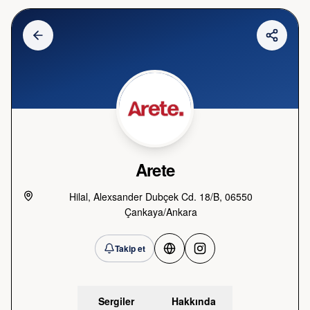
Arete
Hilal, Alexsander Dubçek Cd. 18/B, 06550
Çankaya/Ankara
Takip et
Sergiler
Hakkında